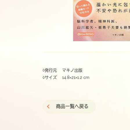
◊発行元 マキノ出版
◊サイズ 14.8×21×1.2 cm
商品一覧へ戻る