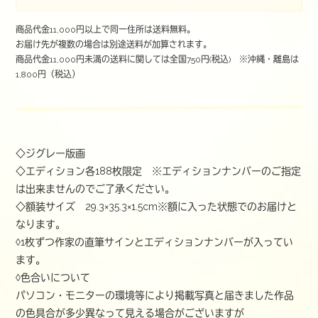
商品代金11,000円以上で同一住所は送料無料。
お届け先が複数の場合は別途送料が加算されます。
商品代金11,000円未満の送料に関しては全国750円(税込) ※沖縄・離島は
1,800円（税込）
◇ジグレー版画
◇エディション各188枚限定 ※エディションナンバーのご指定
は出来ませんのでご了承ください。
◇額装サイズ 29.3×35.3×1.5cm※額に入った状態でのお届けと
なります。
◊1枚ずつ作家の直筆サインとエディションナンバーが入ってい
ます。
◊色合いについて
パソコン・モニターの環境等により掲載写真と届きました作品
の色具合が多少異なって見える場合がございますが