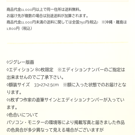
商品代金11,000円以上で同一住所は送料無料。
お届け先が複数の場合は別途送料が加算されます。
商品代金11,000円未満の送料に関しては全国750円(税込) ※沖縄・離島は
1,800円（税込）
◊ジグレー版画
◊エディション 80枚限定 ※エディションナンバーのご指定は
出来ませんのでご了承下さい。
◊額装サイズ 33×27×2.5cm ※額に入った状態でのお届けとな
ります。
◊1枚ずつ作家の直筆サインとエディションナンバーが入ってい
ます。
◊色合いについて
パソコン・モニターの環境等により掲載写真と届きました作品
の色具合が多少異なって見える場合がございますが