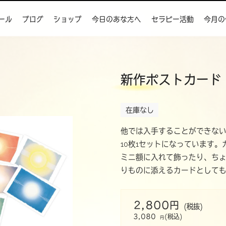
ール
ブログ
ショップ
今日のあなたへ
セラピー活動
今月の
新作ポストカード
在庫なし
他では入手することができない特
10枚1セットになっています
ミニ額に入れて飾ったり、ち
りものに添えるカードとして
2,800円
(税抜)
3,080
(税込)
円