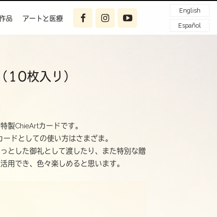
English
作品
アートと医療
Español
（10枚入り）
製ChieArtカードです。
。カードとしての使い方はさまざま。
ょっとした御礼として渡したり、また特別な贈
も活用でき、色々楽しめると思います。