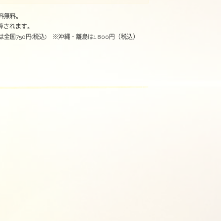
送料無料。
算されます。
は全国750円(税込) ※沖縄・離島は1,800円（税込）