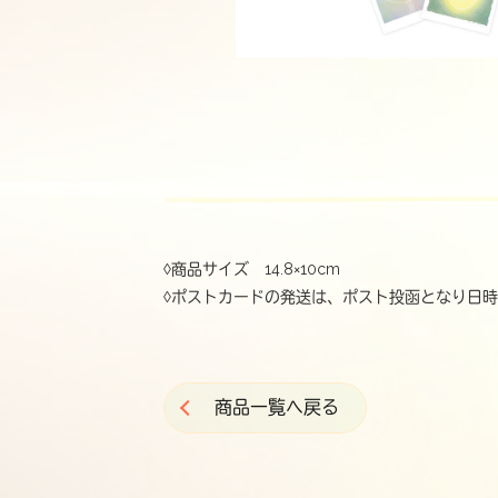
◊商品サイズ 14.8×10cm
◊ポストカードの発送は、ポスト投函となり日
商品一覧へ戻る