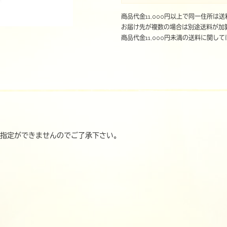
商品代金11,000円以上で同一住所は
お届け先が複数の場合は別途送料が加
商品代金11,000円未満の送料に関して
時指定ができませんのでご了承下さい。