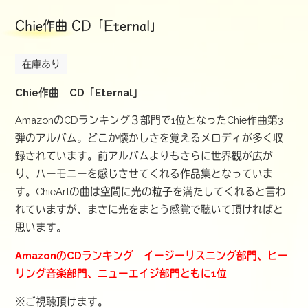
Chie作曲 CD「Eternal」
在庫あり
Chie作曲 CD「Eternal」
AmazonのCDランキング３部門で1位となったChie作曲
第3
弾のアルバム。どこか懐かしさを覚えるメロディが多く収
録さ
れています。前アルバムよりもさらに世界観が広が
り、ハーモニー
を感じさせてくれる作品集となっていま
す。ChieArtの曲は
空間に光の粒子を満たしてくれると言わ
れていますが、
まさに光をまとう感覚で聴いて頂ければと
思います。
AmazonのCDランキング イージーリスニング部門、ヒー
リング音楽部門、ニューエイジ部門ともに1位
※ご視聴頂けます。