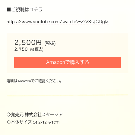
■ご視聴はコチラ
https://www.youtube.com/watch?v=ZrV814GDgl4
2,500円
(税抜)
2,750
(税込)
円
Amazonで購入する
送料はAmazonでご確認ください。
◇発売元 株式会社スターシア
◇本体サイズ
14,2×12,5×1cm