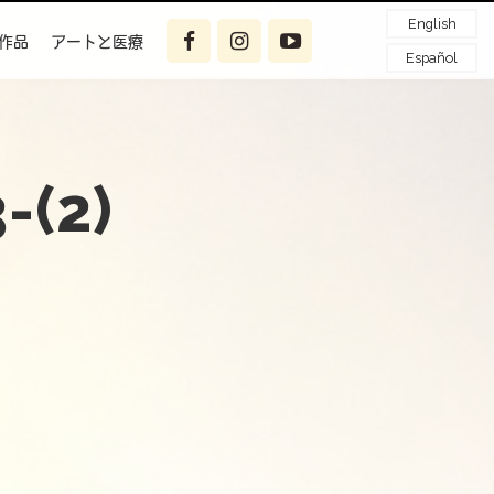
English
作品
アートと医療
Español
-(2)