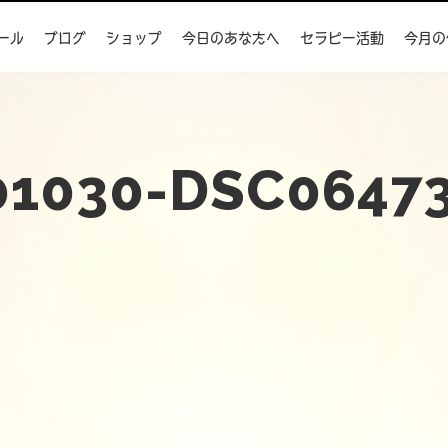
ール
ブログ
ショップ
今日のあなたへ
セラピー活動
今月の
1030-DSC06473