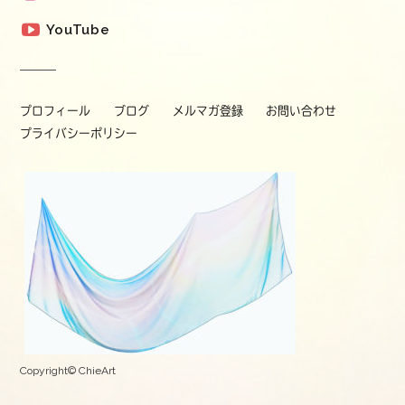
YouTube
プロフィール
ブログ
メルマガ登録
お問い合わせ
プライバシーポリシー
Copyright© ChieArt