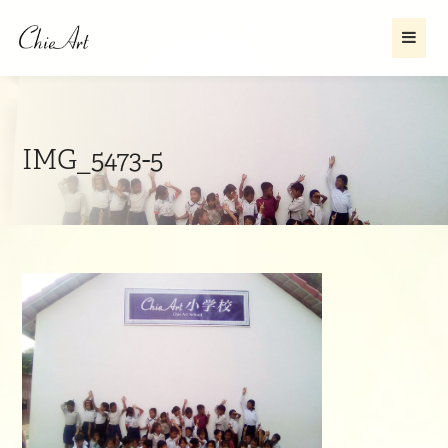
IMG_5473-5